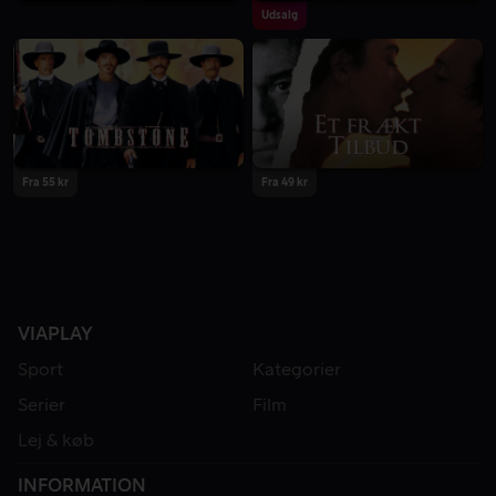
Udsalg
Fra 55 kr
Fra 49 kr
VIAPLAY
Sport
Kategorier
Serier
Film
Lej & køb
INFORMATION