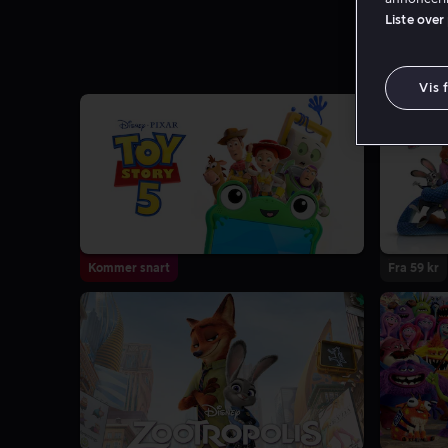
Liste over
Vis 
Kommer snart
Fra 59 kr