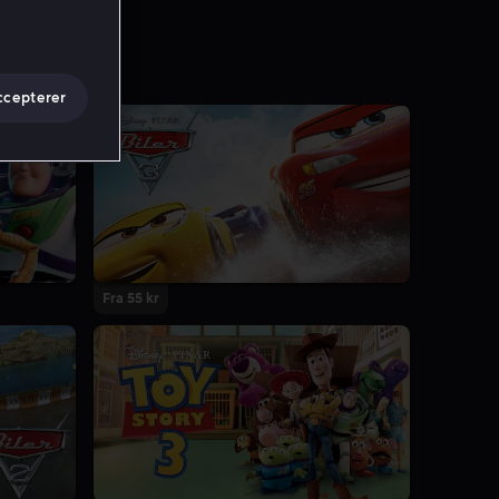
ccepterer
Fra 55 kr