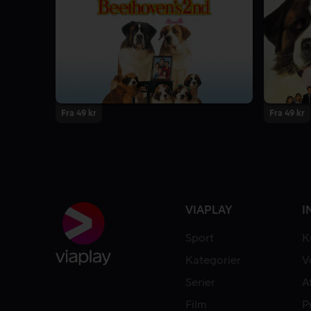
Fra 49 kr
Fra 49 kr
VIAPLAY
I
Sport
K
Kategorier
V
Serier
A
Film
P