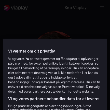
Køb Viaplay
Vi værner om dit privatliv
Vi og vores
78
partnere gemmer og får adgang til oplysninger
på din enhed, for eksempel unikke identifikatorer i cookies, som
bruges til behandling af personoplysninger. Du kan acceptere
eller administrere dine valg ved at klikke nedenfor. Her kan du
også udøve din ret til at gøre indsigelse, hvis et
behandlingsgrundlag er baseret på legitim interesse. Du kan til
Brady Hepner
enhver tid ændre dine valg via siden Privatlivspolitik. Dine valg
deles med vores partnere og gælder kun for dette website.
Vi og vores partnere behandler data for at levere:
Skuespiller
Bruge præcise geografiske placeringsoplysninger. Aktivt
scanne enhedskarakteristika til identifikation. Opbevare