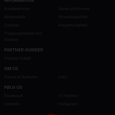
INFORMATION
Kundeservice
Vores platforme
Aftalevilkår
Privatlivspolitik
Cookies
Klagemulighed
Tilgængelighed hos
Viaplay
PARTNER-KUNDER
Viaplay indgår
OM OS
Presse & Nyheder
Jobs
FØLG OS
Facebook
X (Twitter)
LinkedIn
Instagram