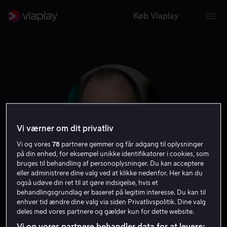
Køb Viaplay
Vi værner om dit privatliv
Vi og vores
78
partnere gemmer og får adgang til oplysninger
på din enhed, for eksempel unikke identifikatorer i cookies, som
bruges til behandling af personoplysninger. Du kan acceptere
eller administrere dine valg ved at klikke nedenfor. Her kan du
Brian Helgeland
også udøve din ret til at gøre indsigelse, hvis et
behandlingsgrundlag er baseret på legitim interesse. Du kan til
enhver tid ændre dine valg via siden Privatlivspolitik. Dine valg
Instruktør
Producer
Forfatter
deles med vores partnere og gælder kun for dette website.
Vi og vores partnere behandler data for at levere: