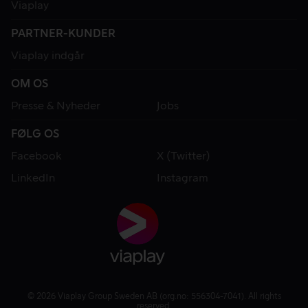
Viaplay
PARTNER-KUNDER
Viaplay indgår
OM OS
Presse & Nyheder
Jobs
FØLG OS
Facebook
X (Twitter)
LinkedIn
Instagram
© 2026 Viaplay Group Sweden AB (org.no: 556304-7041). All rights
reserved.