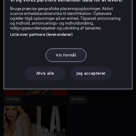
Bruge præcise geografiske placeringsoplysninger. Aktivt
scanne enhedskarakteristika til identifikation. Opbevare
og/eller tilgå oplysninger på en enhed. Tilpasset annoncering
og indhold, annoncerings- og indholdsmåling,
målgruppeundersøgelser og udvikling af tjenester.
Liste over partnere (leverandører)
Fra 49 kr
Vis formål
Afvis alle
Jeg accepterer
Fra 49 kr
Fra 59 kr