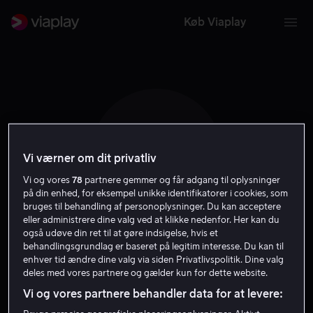
Køb Viaplay
B T
Vi værner om dit privatliv
Vi og vores
78
partnere gemmer og får adgang til oplysninger
på din enhed, for eksempel unikke identifikatorer i cookies, som
bruges til behandling af personoplysninger. Du kan acceptere
eller administrere dine valg ved at klikke nedenfor. Her kan du
også udøve din ret til at gøre indsigelse, hvis et
Brian Tange
behandlingsgrundlag er baseret på legitim interesse. Du kan til
enhver tid ændre dine valg via siden Privatlivspolitik. Dine valg
deles med vores partnere og gælder kun for dette website.
Filmproducent
Instruktør
Vi og vores partnere behandler data for at levere: