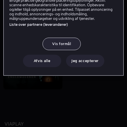
Bruge præcise geografiske placeringsoplysninger. Aktivt
scanne enhedskarakteristika til identifikation. Opbevare
og/eller tilgå oplysninger på en enhed. Tilpasset annoncering
og indhold, annoncerings- og indholdsmåling,
målgruppeundersøgelser og udvikling af tjenester.
Liste over partnere (leverandører)
Vis formål
Kun hos os
Kun hos os
Afvis alle
Jeg accepterer
VIAPLAY