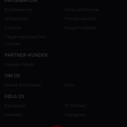
INFORMATION
Kundeservice
Vores platforme
Aftalevilkår
Privatlivspolitik
Cookies
Klagemulighed
Tilgængelighed hos
Viaplay
PARTNER-KUNDER
Viaplay indgår
OM OS
Presse & Nyheder
Jobs
FØLG OS
Facebook
X (Twitter)
LinkedIn
Instagram