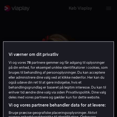
Køb Viaplay
Vi værner om dit privatliv
Vi og vores
78
partnere gemmer og får adgang til oplysninger
på din enhed, for eksempel unikke identifikatorer i cookies, som
bruges til behandling af personoplysninger. Du kan acceptere
eller administrere dine valg ved at klikke nedenfor. Her kan du
også udøve din ret til at gøre indsigelse, hvis et
behandlingsgrundlag er baseret på legitim interesse. Du kan til
Brit Marling
enhver tid ændre dine valg via siden Privatlivspolitik. Dine valg
deles med vores partnere og gælder kun for dette website.
Vi og vores partnere behandler data for at levere:
Skuespiller
Bruge præcise geografiske placeringsoplysninger. Aktivt
scanne enhedskarakteristika til identifikation. Opbevare