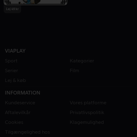
Lej 49 kr
VIAPLAY
Sport
Kategorier
Serier
Film
Lej & køb
INFORMATION
Kundeservice
Vores platforme
Aftalevilkår
Privatlivspolitik
Cookies
Klagemulighed
Tilgængelighed hos