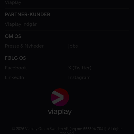
Viaplay
PARTNER-KUNDER
Viaplay indgår
OM OS
Presse & Nyheder
Jobs
FØLG OS
Facebook
X (Twitter)
LinkedIn
Instagram
© 2026 Viaplay Group Sweden AB (org.no: 556304-7041). All rights
reserved.