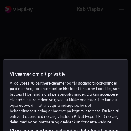
Køb Viaplay
Vi værner om dit privatliv
Vi og vores
78
partnere gemmer og får adgang til oplysninger
på din enhed, for eksempel unikke identifikatorer i cookies, som
bruges til behandling af personoplysninger. Du kan acceptere
eller administrere dine valg ved at klikke nedenfor. Her kan du
Bruce Lee
også udøve din ret til at gøre indsigelse, hvis et
behandlingsgrundlag er baseret på legitim interesse. Du kan til
enhver tid ændre dine valg via siden Privatlivspolitik. Dine valg
Skuespiller
Instruktør
Producer
deles med vores partnere og gælder kun for dette website.
Vi og vores partnere behandler data for at levere: