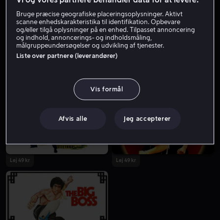
Bruge præcise geografiske placeringsoplysninger. Aktivt
scanne enhedskarakteristika til identifikation. Opbevare
og/eller tilgå oplysninger på en enhed. Tilpasset annoncering
og indhold, annoncerings- og indholdsmåling,
målgruppeundersøgelser og udvikling af tjenester.
Liste over partnere (leverandører)
Lej 49 kr
Fra 49 kr
Vis formål
Afvis alle
Jeg accepterer
Lej 49 kr
Lej 49 kr