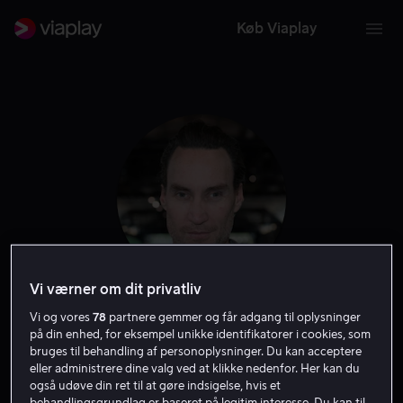
Køb Viaplay
Vi værner om dit privatliv
Vi og vores
78
partnere gemmer og får adgang til oplysninger
Callan Mulvey
på din enhed, for eksempel unikke identifikatorer i cookies, som
bruges til behandling af personoplysninger. Du kan acceptere
Skuespiller
Gæst
eller administrere dine valg ved at klikke nedenfor. Her kan du
også udøve din ret til at gøre indsigelse, hvis et
behandlingsgrundlag er baseret på legitim interesse. Du kan til