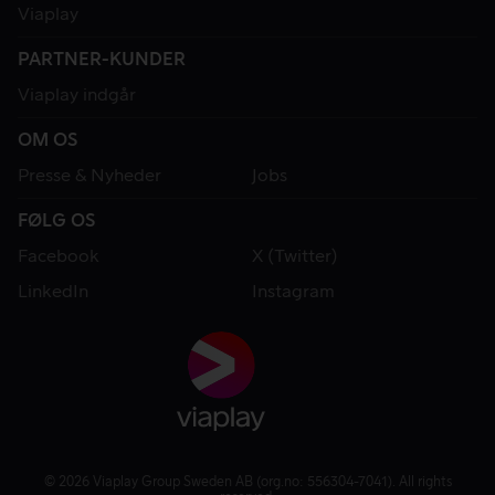
Viaplay
PARTNER-KUNDER
Viaplay indgår
OM OS
Presse & Nyheder
Jobs
FØLG OS
Facebook
X (Twitter)
LinkedIn
Instagram
© 2026 Viaplay Group Sweden AB (org.no: 556304-7041). All rights