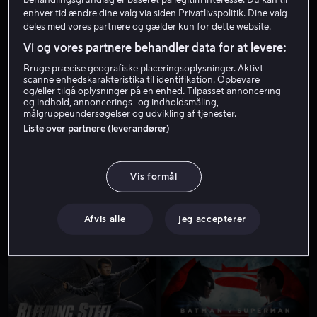
enhver tid ændre dine valg via siden Privatlivspolitik. Dine valg
deles med vores partnere og gælder kun for dette website.
Vi og vores partnere behandler data for at levere:
Bruge præcise geografiske placeringsoplysninger. Aktivt
scanne enhedskarakteristika til identifikation. Opbevare
og/eller tilgå oplysninger på en enhed. Tilpasset annoncering
og indhold, annoncerings- og indholdsmåling,
målgruppeundersøgelser og udvikling af tjenester.
Kun hos os
Fra 59 kr
Liste over partnere (leverandører)
Vis formål
Afvis alle
Jeg accepterer
Fra 59 kr