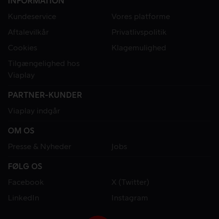
INFORMATION
Kundeservice
Vores platforme
Aftalevilkår
Privatlivspolitik
Cookies
Klagemulighed
Tilgængelighed hos
Viaplay
PARTNER-KUNDER
Viaplay indgår
OM OS
Presse & Nyheder
Jobs
FØLG OS
Facebook
X (Twitter)
LinkedIn
Instagram