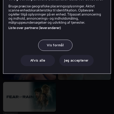
Bruge præcise geografiske placeringsoplysninger. Aktivt
scanne enhedskarakteristika til identifikation. Opbevare
og/eller tilgå oplysninger på en enhed. Tilpasset annoncering
og indhold, annoncerings- og indholdsmåling,
målgruppeundersøgelser og udvikling af tjenester.
Liste over partnere (leverandører)
Fra 49 kr
Fra 59 kr
Vis formål
Afvis alle
Jeg accepterer