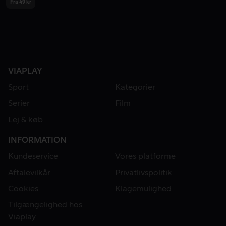
Fra 49 kr
VIAPLAY
Sport
Kategorier
Serier
Film
Lej & køb
INFORMATION
Kundeservice
Vores platforme
Aftalevilkår
Privatlivspolitik
Cookies
Klagemulighed
Tilgængelighed hos
Viaplay