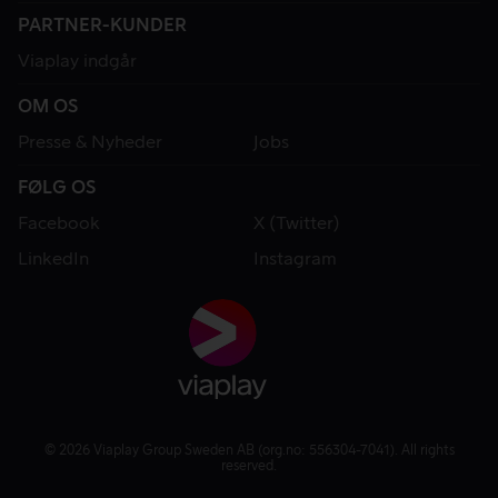
PARTNER-KUNDER
Viaplay indgår
OM OS
Presse & Nyheder
Jobs
FØLG OS
Facebook
X (Twitter)
LinkedIn
Instagram
© 2026 Viaplay Group Sweden AB (org.no: 556304-7041). All rights
reserved.