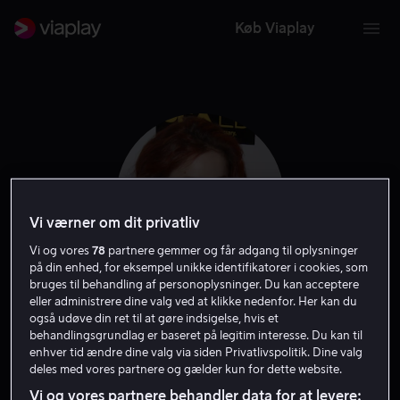
Køb Viaplay
Vi værner om dit privatliv
Vi og vores
78
partnere gemmer og får adgang til oplysninger
på din enhed, for eksempel unikke identifikatorer i cookies, som
bruges til behandling af personoplysninger. Du kan acceptere
eller administrere dine valg ved at klikke nedenfor. Her kan du
Castille Landon
også udøve din ret til at gøre indsigelse, hvis et
behandlingsgrundlag er baseret på legitim interesse. Du kan til
enhver tid ændre dine valg via siden Privatlivspolitik. Dine valg
Instruktør
deles med vores partnere og gælder kun for dette website.
Vi og vores partnere behandler data for at levere: