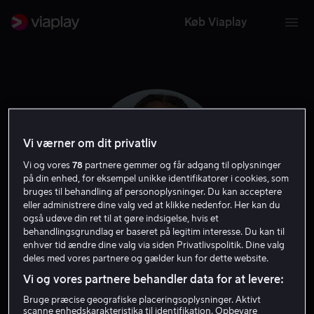
Køb Viaplay
Vi værner om dit privatliv
Vi og vores
78
partnere gemmer og får adgang til oplysninger
på din enhed, for eksempel unikke identifikatorer i cookies, som
bruges til behandling af personoplysninger. Du kan acceptere
eller administrere dine valg ved at klikke nedenfor. Her kan du
også udøve din ret til at gøre indsigelse, hvis et
behandlingsgrundlag er baseret på legitim interesse. Du kan til
enhver tid ændre dine valg via siden Privatlivspolitik. Dine valg
Chandler DuPont
deles med vores partnere og gælder kun for dette website.
Vi og vores partnere behandler data for at levere:
Skuespiller
Bruge præcise geografiske placeringsoplysninger. Aktivt
scanne enhedskarakteristika til identifikation. Opbevare