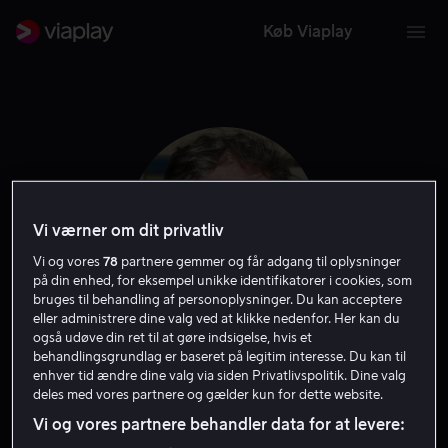
Køb Viaplay
Vi værner om dit privatliv
Vi og vores
78
partnere gemmer og får adgang til oplysninger
på din enhed, for eksempel unikke identifikatorer i cookies, som
bruges til behandling af personoplysninger. Du kan acceptere
eller administrere dine valg ved at klikke nedenfor. Her kan du
også udøve din ret til at gøre indsigelse, hvis et
Charles Kimbrough
behandlingsgrundlag er baseret på legitim interesse. Du kan til
enhver tid ændre dine valg via siden Privatlivspolitik. Dine valg
deles med vores partnere og gælder kun for dette website.
Skuespiller
Gæst
Stemme
Vi og vores partnere behandler data for at levere: