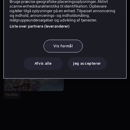
Bruge præcise geografiske placeringsoplysninger. Aktivt
scanne enhedskarakteristika til identifikation. Opbevare
og/eller tilgå oplysninger på en enhed. Tilpasset annoncering
og indhold, annoncerings- og indholdsmåling,
målgruppeundersøgelser og udvikling af tjenester.
Liste over partnere (leverandører)
Vis formål
Fra 49 kr
Fra 49 kr
Afvis alle
Jeg accepterer
Fra 55 kr