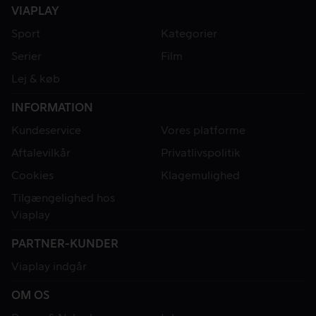
VIAPLAY
Sport
Kategorier
Serier
Film
Lej & køb
INFORMATION
Kundeservice
Vores platforme
Aftalevilkår
Privatlivspolitik
Cookies
Klagemulighed
Tilgængelighed hos
Viaplay
PARTNER-KUNDER
Viaplay indgår
OM OS