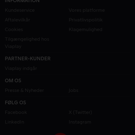
INFORMATION
Kundeservice
Vores platforme
Aftalevilkår
Privatlivspolitik
Cookies
Klagemulighed
Tilgængelighed hos
Viaplay
PARTNER-KUNDER
Viaplay indgår
OM OS
Presse & Nyheder
Jobs
FØLG OS
Facebook
X (Twitter)
LinkedIn
Instagram