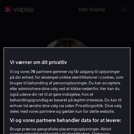
Køb Viaplay
Vi værner om dit privatliv
Vi og vores
78
partnere gemmer og får adgang til oplysninger
på din enhed, for eksempel unikke identifikatorer i cookies, som
bruges til behandling af personoplysninger. Du kan acceptere
eller administrere dine valg ved at klikke nedenfor. Her kan du
også udøve din ret til at gøre indsigelse, hvis et
behandlingsgrundlag er baseret på legitim interesse. Du kan til
Chelsea Handler
enhver tid ændre dine valg via siden Privatlivspolitik. Dine valg
deles med vores partnere og gælder kun for dette website.
Vi og vores partnere behandler data for at levere:
Skuespiller
Bruge præcise geografiske placeringsoplysninger. Aktivt
scanne enhedskarakteristika til identifikation. Opbevare