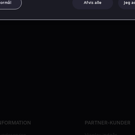
formål
Afvis alle
Jeg a
NFORMATION
PARTNER-KUNDER