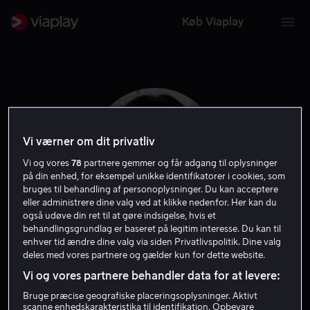
Køb Viaplay
Vi værner om dit privatliv
Vi og vores
78
partnere gemmer og får adgang til oplysninger
på din enhed, for eksempel unikke identifikatorer i cookies, som
bruges til behandling af personoplysninger. Du kan acceptere
eller administrere dine valg ved at klikke nedenfor. Her kan du
også udøve din ret til at gøre indsigelse, hvis et
behandlingsgrundlag er baseret på legitim interesse. Du kan til
enhver tid ændre dine valg via siden Privatlivspolitik. Dine valg
China Moo-Young
deles med vores partnere og gælder kun for dette website.
Vi og vores partnere behandler data for at levere:
Instruktør
Bruge præcise geografiske placeringsoplysninger. Aktivt
scanne enhedskarakteristika til identifikation. Opbevare