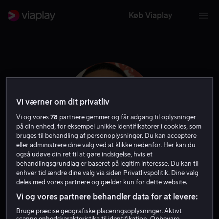
Køb Viaplay
Vi værner om dit privatliv
Vi og vores
78
partnere gemmer og får adgang til oplysninger
på din enhed, for eksempel unikke identifikatorer i cookies, som
bruges til behandling af personoplysninger. Du kan acceptere
eller administrere dine valg ved at klikke nedenfor. Her kan du
også udøve din ret til at gøre indsigelse, hvis et
behandlingsgrundlag er baseret på legitim interesse. Du kan til
Chris Greene
enhver tid ændre dine valg via siden Privatlivspolitik. Dine valg
deles med vores partnere og gælder kun for dette website.
Vi og vores partnere behandler data for at levere:
Skuespiller
Gæst
Bruge præcise geografiske placeringsoplysninger. Aktivt
scanne enhedskarakteristika til identifikation. Opbevare