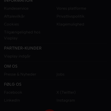
INFORMATION
Kundeservice
Vores platforme
Aftalevilkår
Privatlivspolitik
Cookies
Klagemulighed
Tilgængelighed hos
Viaplay
PARTNER-KUNDER
Viaplay indgår
OM OS
Presse & Nyheder
Jobs
FØLG OS
Facebook
X (Twitter)
LinkedIn
Instagram