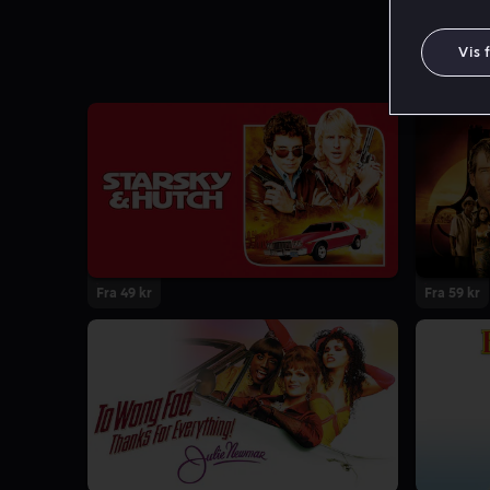
Vis 
Fra 49 kr
Fra 59 kr