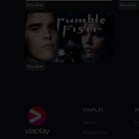
Fra 49 kr
Fra 49 kr
Fra 49 kr
VIAPLAY
I
Sport
K
Kategorier
V