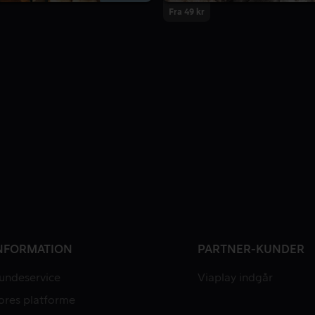
Fra 49 kr
NFORMATION
PARTNER-KUNDER
undeservice
Viaplay indgår
ores platforme