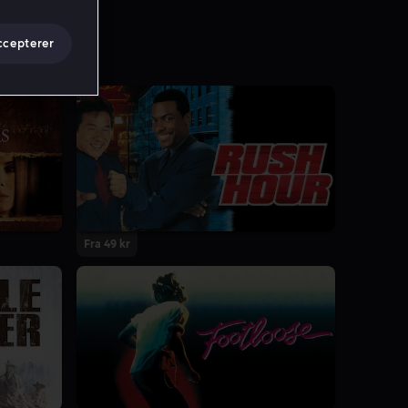
ccepterer
Fra 49 kr