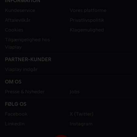
INFORMATION
Kundeservice
Vores platforme
Aftalevilkår
Privatlivspolitik
Cookies
Klagemulighed
Tilgængelighed hos
Viaplay
PARTNER-KUNDER
Viaplay indgår
OM OS
Presse & Nyheder
Jobs
FØLG OS
Facebook
X (Twitter)
LinkedIn
Instagram