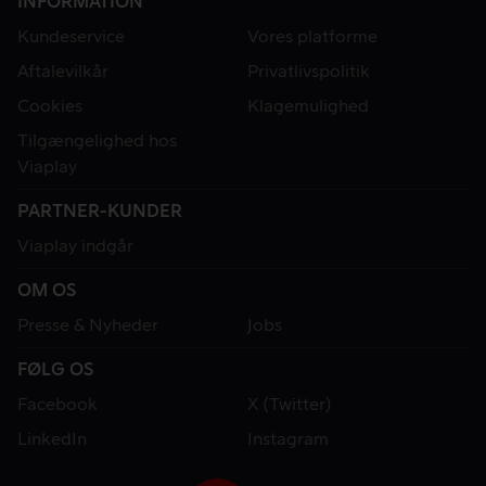
INFORMATION
Kundeservice
Vores platforme
Aftalevilkår
Privatlivspolitik
Cookies
Klagemulighed
Tilgængelighed hos
Viaplay
PARTNER-KUNDER
Viaplay indgår
OM OS
Presse & Nyheder
Jobs
FØLG OS
Facebook
X (Twitter)
LinkedIn
Instagram