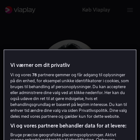
Køb Viaplay
Vi værner om dit privatliv
Vi og vores
78
partnere gemmer og får adgang til oplysninger
på din enhed, for eksempel unikke identifikatorer i cookies, som
bruges til behandling af personoplysninger. Du kan acceptere
eller administrere dine valg ved at klikke nedenfor. Her kan du
også udøve din ret til at gøre indsigelse, hvis et
behandlingsgrundlag er baseret på legitim interesse. Du kan til
Christopher Jacot
enhver tid ændre dine valg via siden Privatlivspolitik. Dine valg
deles med vores partnere og gælder kun for dette website.
Vi og vores partnere behandler data for at levere:
Stemme
Skuespiller
Bruge præcise geografiske placeringsoplysninger. Aktivt
scanne enhedskarakteristika til identifikation. Opbevare