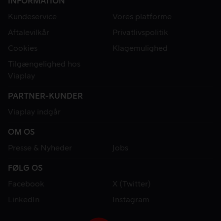
INFORMATION
Kundeservice
Vores platforme
Aftalevilkår
Privatlivspolitik
Cookies
Klagemulighed
Tilgængelighed hos
Viaplay
PARTNER-KUNDER
Viaplay indgår
OM OS
Presse & Nyheder
Jobs
FØLG OS
Facebook
X (Twitter)
LinkedIn
Instagram