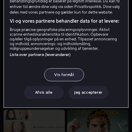
behandlingsgrundlag er baseret på legitim interesse. Du kan til
enhver tid ændre dine valg via siden Privatlivspolitik. Dine valg
deles med vores partnere og gælder kun for dette website.
Vi og vores partnere behandler data for at levere:
Bruge præcise geografiske placeringsoplysninger. Aktivt
scanne enhedskarakteristika til identifikation. Opbevare
og/eller tilgå oplysninger på en enhed. Tilpasset annoncering
og indhold, annoncerings- og indholdsmåling,
målgruppeundersøgelser og udvikling af tjenester.
Liste over partnere (leverandører)
Udsalg
Fra 49 kr
Vis formål
Afvis alle
Jeg accepterer
Fra 59 kr