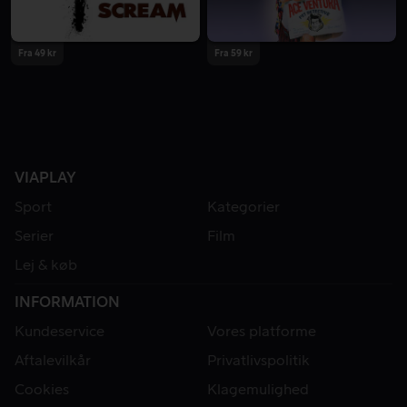
Fra 49 kr
Fra 59 kr
VIAPLAY
Sport
Kategorier
Serier
Film
Lej & køb
INFORMATION
Kundeservice
Vores platforme
Aftalevilkår
Privatlivspolitik
Cookies
Klagemulighed