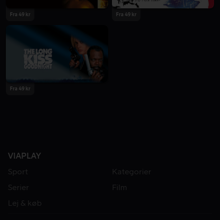
Fra 49 kr
Fra 49 kr
Fra 49 kr
VIAPLAY
Sport
Kategorier
Serier
Film
Lej & køb