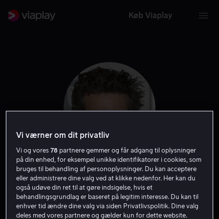
Køb Viaplay
Vi værner om dit privatliv
Vi og vores
78
partnere gemmer og får adgang til oplysninger
på din enhed, for eksempel unikke identifikatorer i cookies, som
bruges til behandling af personoplysninger. Du kan acceptere
Craig Bierko
eller administrere dine valg ved at klikke nedenfor. Her kan du
også udøve din ret til at gøre indsigelse, hvis et
behandlingsgrundlag er baseret på legitim interesse. Du kan til
Skuespiller
Gæst
enhver tid ændre dine valg via siden Privatlivspolitik. Dine valg
deles med vores partnere og gælder kun for dette website.