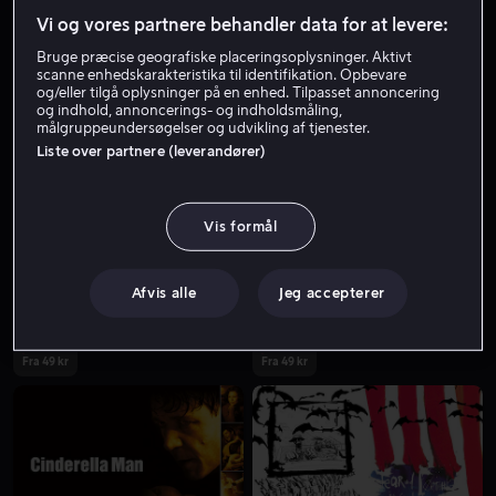
Vi og vores partnere behandler data for at levere:
Bruge præcise geografiske placeringsoplysninger. Aktivt
scanne enhedskarakteristika til identifikation. Opbevare
og/eller tilgå oplysninger på en enhed. Tilpasset annoncering
og indhold, annoncerings- og indholdsmåling,
målgruppeundersøgelser og udvikling af tjenester.
Liste over partnere (leverandører)
Lej 49 kr
Vis formål
Afvis alle
Jeg accepterer
Fra 49 kr
Fra 49 kr