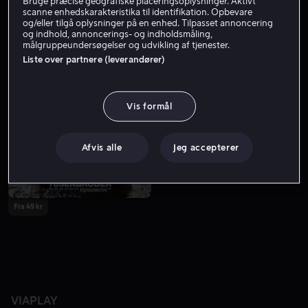
Bruge præcise geografiske placeringsoplysninger. Aktivt
scanne enhedskarakteristika til identifikation. Opbevare
og/eller tilgå oplysninger på en enhed. Tilpasset annoncering
og indhold, annoncerings- og indholdsmåling,
målgruppeundersøgelser og udvikling af tjenester.
Liste over partnere (leverandører)
Vis formål
Afvis alle
Jeg accepterer
Fra 49 kr
VIAPLAY