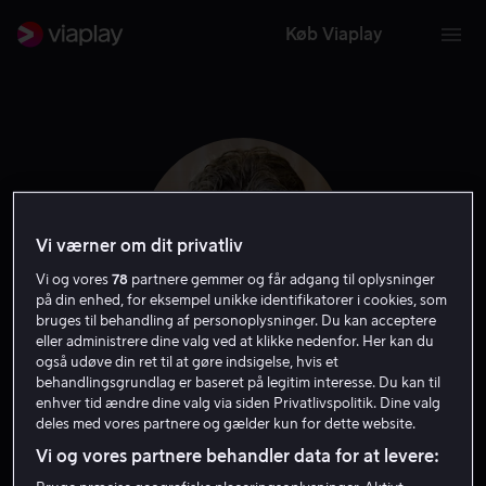
Køb Viaplay
Vi værner om dit privatliv
Vi og vores
78
partnere gemmer og får adgang til oplysninger
på din enhed, for eksempel unikke identifikatorer i cookies, som
bruges til behandling af personoplysninger. Du kan acceptere
eller administrere dine valg ved at klikke nedenfor. Her kan du
også udøve din ret til at gøre indsigelse, hvis et
Daniel Alfredson
behandlingsgrundlag er baseret på legitim interesse. Du kan til
enhver tid ændre dine valg via siden Privatlivspolitik. Dine valg
deles med vores partnere og gælder kun for dette website.
Instruktør
Producer
Forfatter
Skuespiller
Vi og vores partnere behandler data for at levere: