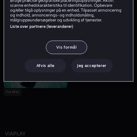
Bruge præcise geografiske placeringsoplysninger. Aktivt
scanne enhedskarakteristika til identifikation. Opbevare
og/eller tilgå oplysninger på en enhed. Tilpasset annoncering
og indhold, annoncerings- og indholdsmåling,
målgruppeundersøgelser og udvikling af tjenester.
Liste over partnere (leverandører)
Vis formål
Afvis alle
Jeg accepterer
Fra 49 kr
VIAPLAY