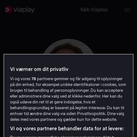
Køb Viaplay
Vi værner om dit privatliv
Vi og vores
78
partnere gemmer og får adgang til oplysninger
på din enhed, for eksempel unikke identifikatorer i cookies, som
bruges til behandling af personoplysninger. Du kan acceptere
eller administrere dine valg ved at klikke nedenfor. Her kan du
også udøve din ret til at gøre indsigelse, hvis et
Daniel Kash
behandlingsgrundlag er baseret på legitim interesse. Du kan til
enhver tid ændre dine valg via siden Privatlivspolitik. Dine valg
deles med vores partnere og gælder kun for dette website.
Gæst
Skuespiller
Vi og vores partnere behandler data for at levere: