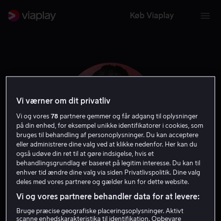
Køb Viaplay
Vi værner om dit privatliv
Vi og vores
78
partnere gemmer og får adgang til oplysninger
på din enhed, for eksempel unikke identifikatorer i cookies, som
bruges til behandling af personoplysninger. Du kan acceptere
eller administrere dine valg ved at klikke nedenfor. Her kan du
også udøve din ret til at gøre indsigelse, hvis et
behandlingsgrundlag er baseret på legitim interesse. Du kan til
enhver tid ændre dine valg via siden Privatlivspolitik. Dine valg
Danielle Pinnock
deles med vores partnere og gælder kun for dette website.
Vi og vores partnere behandler data for at levere:
Skuespiller
Bruge præcise geografiske placeringsoplysninger. Aktivt
scanne enhedskarakteristika til identifikation. Opbevare