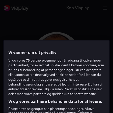
Køb Viaplay
Vi værner om dit privatliv
Vi og vores
78
partnere gemmer og får adgang til oplysninger
på din enhed, for eksempel unikke identifikatorer i cookies, som
bruges til behandling af personoplysninger. Du kan acceptere
eller administrere dine valg ved at klikke nedenfor. Her kan du
også udøve din ret til at gøre indsigelse, hvis et
behandlingsgrundlag er baseret på legitim interesse. Du kan til
Danny Leiner
enhver tid ændre dine valg via siden Privatlivspolitik. Dine valg
deles med vores partnere og gælder kun for dette website.
Vi og vores partnere behandler data for at levere:
Instruktør
Bruge præcise geografiske placeringsoplysninger. Aktivt
scanne enhedskarakteristika til identifikation. Opbevare