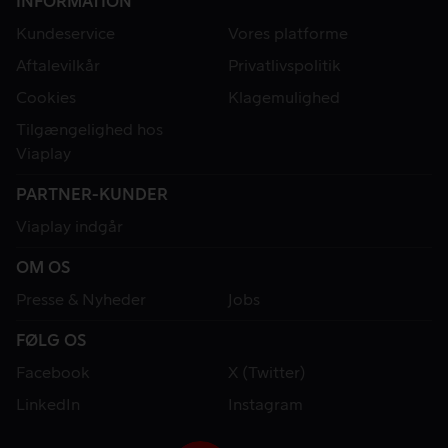
INFORMATION
Kundeservice
Vores platforme
Aftalevilkår
Privatlivspolitik
Cookies
Klagemulighed
Tilgængelighed hos
Viaplay
PARTNER-KUNDER
Viaplay indgår
OM OS
Presse & Nyheder
Jobs
FØLG OS
Facebook
X (Twitter)
LinkedIn
Instagram