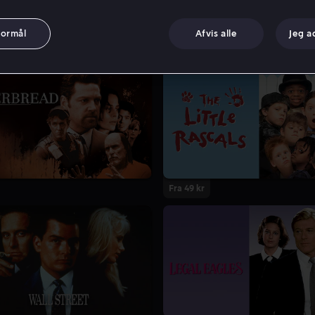
formål
Afvis alle
Jeg a
Fra 49 kr