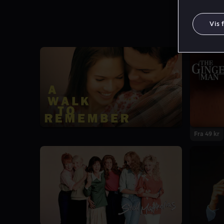
Vis 
Fra 49 kr