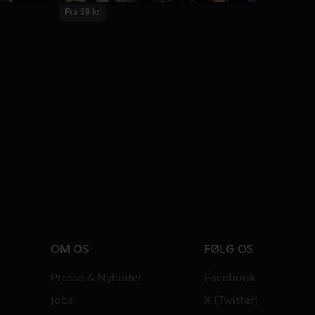
Fra 59 kr
OM OS
FØLG OS
Presse & Nyheder
Facebook
Jobs
X (Twitter)