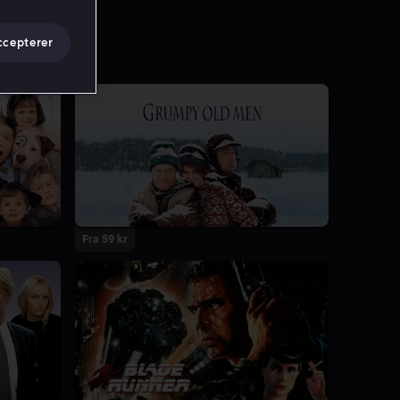
ccepterer
Fra 59 kr