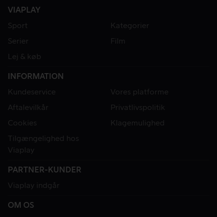
VIAPLAY
Sport
Kategorier
Serier
Film
Lej & køb
INFORMATION
Kundeservice
Vores platforme
Aftalevilkår
Privatlivspolitik
Cookies
Klagemulighed
Tilgængelighed hos
Viaplay
PARTNER-KUNDER
Viaplay indgår
OM OS