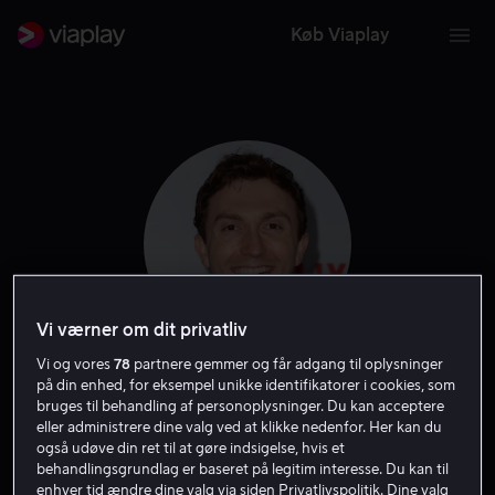
Køb Viaplay
Vi værner om dit privatliv
Vi og vores
78
partnere gemmer og får adgang til oplysninger
på din enhed, for eksempel unikke identifikatorer i cookies, som
Daryl Sabara
bruges til behandling af personoplysninger. Du kan acceptere
eller administrere dine valg ved at klikke nedenfor. Her kan du
også udøve din ret til at gøre indsigelse, hvis et
Stemme
Skuespiller
Gæst
behandlingsgrundlag er baseret på legitim interesse. Du kan til
enhver tid ændre dine valg via siden Privatlivspolitik. Dine valg