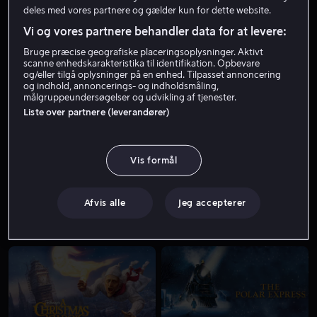
deles med vores partnere og gælder kun for dette website.
Vi og vores partnere behandler data for at levere:
Bruge præcise geografiske placeringsoplysninger. Aktivt
scanne enhedskarakteristika til identifikation. Opbevare
og/eller tilgå oplysninger på en enhed. Tilpasset annoncering
og indhold, annoncerings- og indholdsmåling,
målgruppeundersøgelser og udvikling af tjenester.
Liste over partnere (leverandører)
Fra 49 kr
Fra 55 kr
Vis formål
Afvis alle
Jeg accepterer
Fra 49 kr
Fra 49 kr