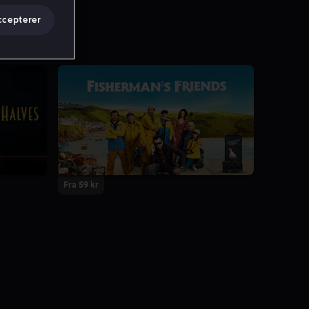
ccepterer
Fra 59 kr