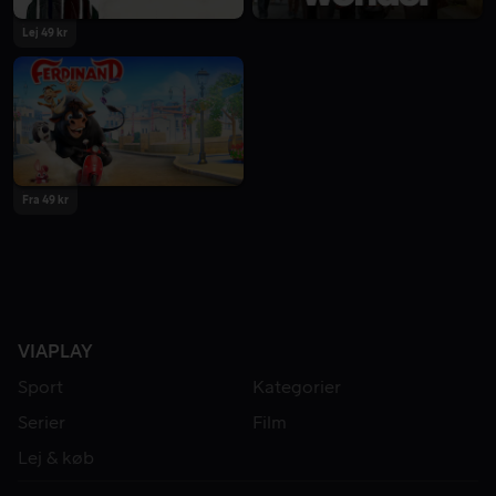
Lej 49 kr
Fra 49 kr
VIAPLAY
Sport
Kategorier
Serier
Film
Lej & køb