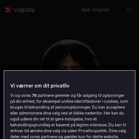
Køb Viaplay
Vi værner om dit privatliv
Vi og vores
78
partnere gemmer og får adgang til oplysninger
på din enhed, for eksempel unikke identifikatorer i cookies, som
bruges til behandling af personoplysninger. Du kan acceptere
Daveed Diggs
eller administrere dine valg ved at klikke nedenfor. Her kan du
også udøve din ret til at gøre indsigelse, hvis et
behandlingsgrundlag er baseret på legitim interesse. Du kan til
Stemme
Skuespiller
Filmmager
Gæst
Producer
enhver tid ændre dine valg via siden Privatlivspolitik. Dine valg
deles med vores partnere og gælder kun for dette website.