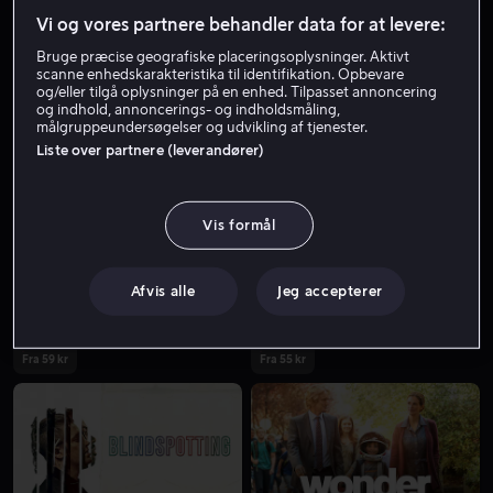
Vi og vores partnere behandler data for at levere:
Bruge præcise geografiske placeringsoplysninger. Aktivt
scanne enhedskarakteristika til identifikation. Opbevare
og/eller tilgå oplysninger på en enhed. Tilpasset annoncering
og indhold, annoncerings- og indholdsmåling,
målgruppeundersøgelser og udvikling af tjenester.
Liste over partnere (leverandører)
Fra 49 kr
Fra 55 kr
Vis formål
Afvis alle
Jeg accepterer
Fra 59 kr
Fra 55 kr