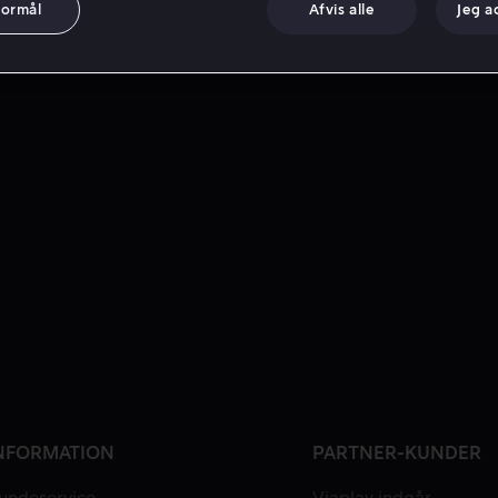
formål
Afvis alle
Jeg a
NFORMATION
PARTNER-KUNDER