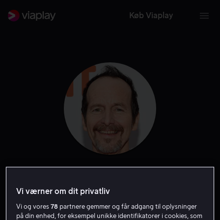
Køb Viaplay
Denis O'Hare
Vi værner om dit privatliv
Skuespiller
Gæst
Producer
Vi og vores
78
partnere gemmer og får adgang til oplysninger
på din enhed, for eksempel unikke identifikatorer i cookies, som