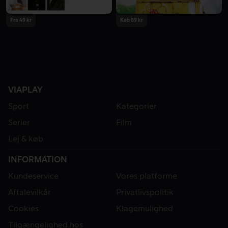
Fra 49 kr
Køb 89 kr
VIAPLAY
Sport
Kategorier
Serier
Film
Lej & køb
INFORMATION
Kundeservice
Vores platforme
Aftalevilkår
Privatlivspolitik
Cookies
Klagemulighed
Tilgængelighed hos