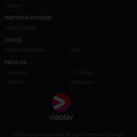
Viaplay
PARTNER-KUNDER
Viaplay indgår
OM OS
Presse & Nyheder
Jobs
FØLG OS
Facebook
X (Twitter)
LinkedIn
Instagram
© 2026 Viaplay Group Sweden AB (org.no: 556304-7041). All rights