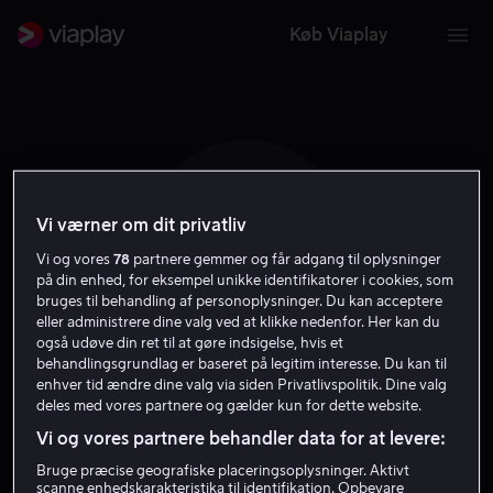
Køb Viaplay
Vi værner om dit privatliv
D L
Vi og vores
78
partnere gemmer og får adgang til oplysninger
på din enhed, for eksempel unikke identifikatorer i cookies, som
bruges til behandling af personoplysninger. Du kan acceptere
eller administrere dine valg ved at klikke nedenfor. Her kan du
også udøve din ret til at gøre indsigelse, hvis et
behandlingsgrundlag er baseret på legitim interesse. Du kan til
enhver tid ændre dine valg via siden Privatlivspolitik. Dine valg
Dermot Lavery
deles med vores partnere og gælder kun for dette website.
Vi og vores partnere behandler data for at levere:
Producer
Instruktør
Bruge præcise geografiske placeringsoplysninger. Aktivt
scanne enhedskarakteristika til identifikation. Opbevare