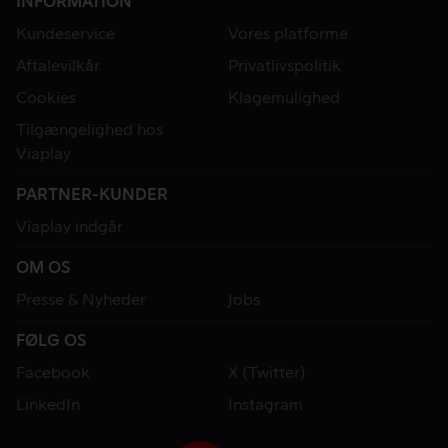
INFORMATION
Kundeservice
Vores platforme
Aftalevilkår
Privatlivspolitik
Cookies
Klagemulighed
Tilgængelighed hos
Viaplay
PARTNER-KUNDER
Viaplay indgår
OM OS
Presse & Nyheder
Jobs
FØLG OS
Facebook
X (Twitter)
LinkedIn
Instagram