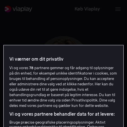
Køb Viaplay
Vi værner om dit privatliv
Vi og vores
78
partnere gemmer og får adgang til oplysninger
på din enhed, for eksempel unikke identifikatorer i cookies, som
bruges til behandling af personoplysninger. Du kan acceptere
eller administrere dine valg ved at klikke nedenfor. Her kan du
også udøve din ret til at gøre indsigelse, hvis et
behandlingsgrundlag er baseret på legitim interesse. Du kan til
Don Hany
enhver tid ændre dine valg via siden Privatlivspolitik. Dine valg
deles med vores partnere og gælder kun for dette website.
Vi og vores partnere behandler data for at levere:
Skuespiller
Bruge præcise geografiske placeringsoplysninger. Aktivt
scanne enhedskarakteristika til identifikation. Opbevare