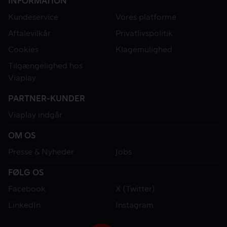
INFORMATION
Kundeservice
Vores platforme
Aftalevilkår
Privatlivspolitik
Cookies
Klagemulighed
Tilgængelighed hos
Viaplay
PARTNER-KUNDER
Viaplay indgår
OM OS
Presse & Nyheder
Jobs
FØLG OS
Facebook
X (Twitter)
LinkedIn
Instagram