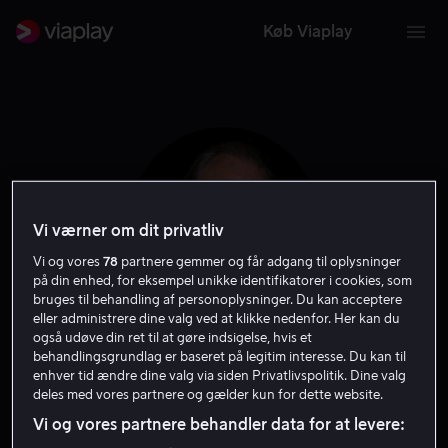
Køb Viaplay
Vi værner om dit privatliv
Vi og vores
78
partnere gemmer og får adgang til oplysninger
på din enhed, for eksempel unikke identifikatorer i cookies, som
bruges til behandling af personoplysninger. Du kan acceptere
eller administrere dine valg ved at klikke nedenfor. Her kan du
også udøve din ret til at gøre indsigelse, hvis et
Don Stroud
behandlingsgrundlag er baseret på legitim interesse. Du kan til
enhver tid ændre dine valg via siden Privatlivspolitik. Dine valg
deles med vores partnere og gælder kun for dette website.
Skuespiller
Gæst
Vi og vores partnere behandler data for at levere: