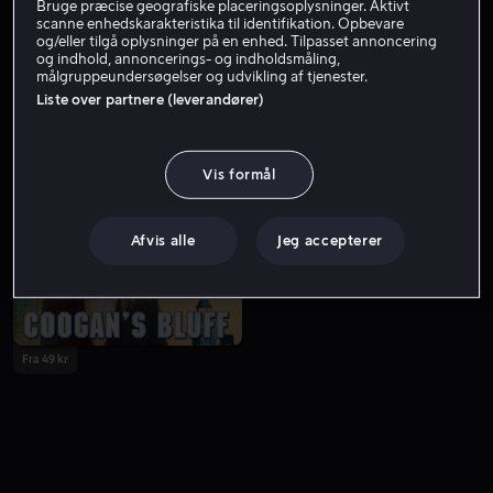
Bruge præcise geografiske placeringsoplysninger. Aktivt
scanne enhedskarakteristika til identifikation. Opbevare
og/eller tilgå oplysninger på en enhed. Tilpasset annoncering
og indhold, annoncerings- og indholdsmåling,
målgruppeundersøgelser og udvikling af tjenester.
Liste over partnere (leverandører)
Vis formål
Fra 49 kr
Afvis alle
Jeg accepterer
Fra 49 kr