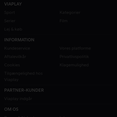
VIAPLAY
Sport
Kategorier
Serier
Film
Lej & køb
INFORMATION
Kundeservice
Vores platforme
Aftalevilkår
Privatlivspolitik
Cookies
Klagemulighed
Tilgængelighed hos
Viaplay
PARTNER-KUNDER
Viaplay indgår
OM OS