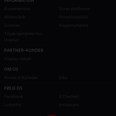
INFORMATION
Kundeservice
Vores platforme
Aftalevilkår
Privatlivspolitik
Cookies
Klagemulighed
Tilgængelighed hos
Viaplay
PARTNER-KUNDER
Viaplay indgår
OM OS
Presse & Nyheder
Jobs
FØLG OS
Facebook
X (Twitter)
LinkedIn
Instagram