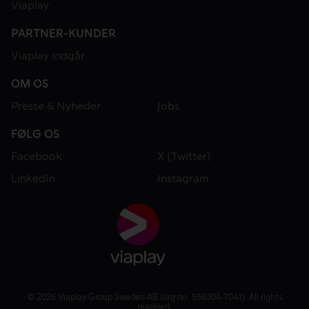
Viaplay
PARTNER-KUNDER
Viaplay indgår
OM OS
Presse & Nyheder
Jobs
FØLG OS
Facebook
X (Twitter)
LinkedIn
Instagram
© 2026 Viaplay Group Sweden AB (org.no: 556304-7041). All rights
reserved.