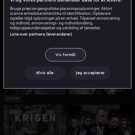
Bruge præcise geografiske placeringsoplysninger. Aktivt
scanne enhedskarakteristika til identifikation. Opbevare
og/eller tilgå oplysninger på en enhed. Tilpasset annoncering
og indhold, annoncerings- og indholdsmåling,
målgruppeundersøgelser og udvikling af tjenester.
Liste over partnere (leverandører)
Fra 59 kr
Vis formål
Afvis alle
Jeg accepterer
Fra 59 kr