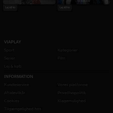
Lej 49 kr
Lej 49 kr
VIAPLAY
Sport
Kategorier
Serier
Film
Lej & køb
INFORMATION
Kundeservice
Vores platforme
Aftalevilkår
Privatlivspolitik
Cookies
Klagemulighed
Tilgængelighed hos