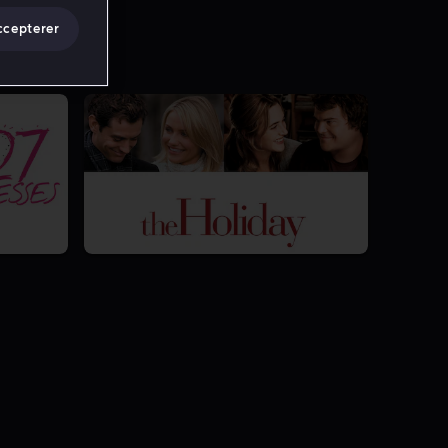
ccepterer