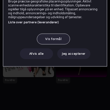
Bruge præcise geografiske placeringsoplysninger. Aktivt
scanne enhedskarakteristika til identifikation. Opbevare
og/eller tilgå oplysninger på en enhed. Tilpasset annoncering
og indhold, annoncerings- og indholdsmåling,
målgruppeundersøgelser og udvikling af tjenester.
Liste over partnere (leverandører)
Vis formål
Kun hos os
Fra 39 kr
Afvis alle
Jeg accepterer
Fra 49 kr
Fra 49 kr