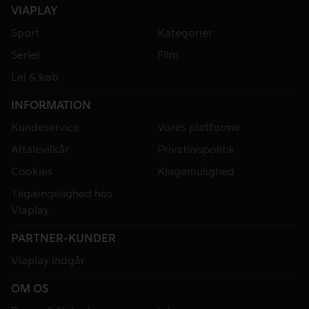
VIAPLAY
Sport
Kategorier
Serier
Film
Lej & køb
INFORMATION
Kundeservice
Vores platforme
Aftalevilkår
Privatlivspolitik
Cookies
Klagemulighed
Tilgængelighed hos
Viaplay
PARTNER-KUNDER
Viaplay indgår
OM OS