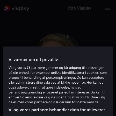
Køb Viaplay
Vi værner om dit privatliv
Vi og vores
78
partnere gemmer og får adgang til oplysninger
på din enhed, for eksempel unikke identifikatorer i cookies, som
bruges til behandling af personoplysninger. Du kan acceptere
eller administrere dine valg ved at klikke nedenfor. Her kan du
også udøve din ret til at gøre indsigelse, hvis et
Elizabeth Berkley
behandlingsgrundlag er baseret på legitim interesse. Du kan til
enhver tid ændre dine valg via siden Privatlivspolitik. Dine valg
deles med vores partnere og gælder kun for dette website.
Skuespiller
Vi og vores partnere behandler data for at levere: