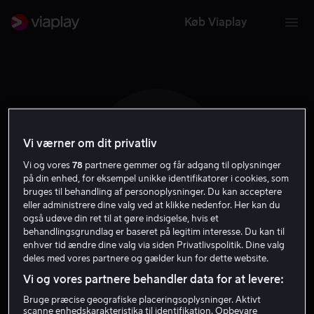
Køb Viaplay
Vi værner om dit privatliv
E O
Vi og vores
78
partnere gemmer og får adgang til oplysninger
på din enhed, for eksempel unikke identifikatorer i cookies, som
bruges til behandling af personoplysninger. Du kan acceptere
eller administrere dine valg ved at klikke nedenfor. Her kan du
også udøve din ret til at gøre indsigelse, hvis et
behandlingsgrundlag er baseret på legitim interesse. Du kan til
enhver tid ændre dine valg via siden Privatlivspolitik. Dine valg
Emil Olsen
deles med vores partnere og gælder kun for dette website.
Vi og vores partnere behandler data for at levere:
Vært
Bruge præcise geografiske placeringsoplysninger. Aktivt
scanne enhedskarakteristika til identifikation. Opbevare