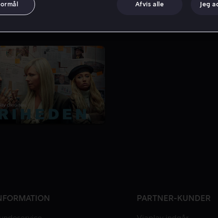
formål
Afvis alle
Jeg a
2 Sæsoner
NFORMATION
PARTNER-KUNDER