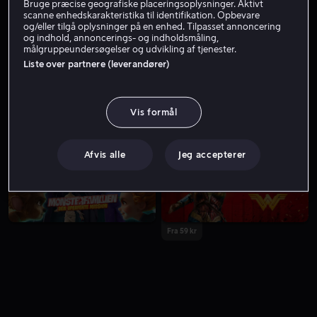
Bruge præcise geografiske placeringsoplysninger. Aktivt
scanne enhedskarakteristika til identifikation. Opbevare
og/eller tilgå oplysninger på en enhed. Tilpasset annoncering
og indhold, annoncerings- og indholdsmåling,
målgruppeundersøgelser og udvikling af tjenester.
Liste over partnere (leverandører)
Vis formål
Fra 49 kr
Lej 49 kr
Afvis alle
Jeg accepterer
Fra 59 kr