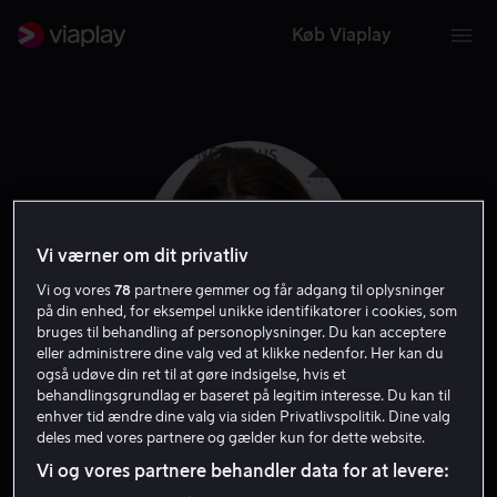
Køb Viaplay
Vi værner om dit privatliv
Vi og vores
78
partnere gemmer og får adgang til oplysninger
på din enhed, for eksempel unikke identifikatorer i cookies, som
bruges til behandling af personoplysninger. Du kan acceptere
eller administrere dine valg ved at klikke nedenfor. Her kan du
også udøve din ret til at gøre indsigelse, hvis et
Emily Carey
behandlingsgrundlag er baseret på legitim interesse. Du kan til
enhver tid ændre dine valg via siden Privatlivspolitik. Dine valg
deles med vores partnere og gælder kun for dette website.
Skuespiller
Stemme
Vi og vores partnere behandler data for at levere: