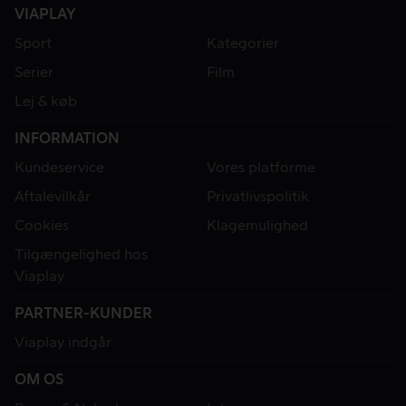
VIAPLAY
Sport
Kategorier
Serier
Film
Lej & køb
INFORMATION
Kundeservice
Vores platforme
Aftalevilkår
Privatlivspolitik
Cookies
Klagemulighed
Tilgængelighed hos
Viaplay
PARTNER-KUNDER
Viaplay indgår
OM OS