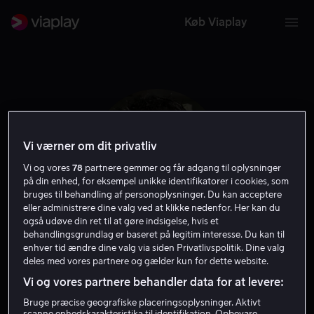
Køb Viaplay
Vi værner om dit privatliv
Vi og vores
78
partnere gemmer og får adgang til oplysninger
på din enhed, for eksempel unikke identifikatorer i cookies, som
bruges til behandling af personoplysninger. Du kan acceptere
eller administrere dine valg ved at klikke nedenfor. Her kan du
også udøve din ret til at gøre indsigelse, hvis et
behandlingsgrundlag er baseret på legitim interesse. Du kan til
Eric Bress
enhver tid ændre dine valg via siden Privatlivspolitik. Dine valg
deles med vores partnere og gælder kun for dette website.
Vi og vores partnere behandler data for at levere:
Instruktør
Forfatter
Bruge præcise geografiske placeringsoplysninger. Aktivt
scanne enhedskarakteristika til identifikation. Opbevare