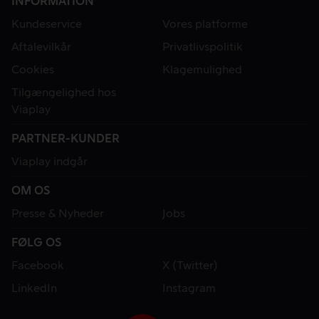
INFORMATION
Kundeservice
Vores platforme
Aftalevilkår
Privatlivspolitik
Cookies
Klagemulighed
Tilgængelighed hos
Viaplay
PARTNER-KUNDER
Viaplay indgår
OM OS
Presse & Nyheder
Jobs
FØLG OS
Facebook
X (Twitter)
LinkedIn
Instagram