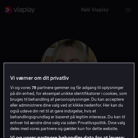
Køb Viaplay
Vi værner om dit privatliv
Vi og vores
78
partnere gemmer og får adgang til oplysninger
på din enhed, for eksempel unikke identifikatorer i cookies, som
bruges til behandling af personoplysninger. Du kan acceptere
eller administrere dine valg ved at klikke nedenfor. Her kan du
Erin Darke
også udøve din ret til at gøre indsigelse, hvis et
behandlingsgrundlag er baseret på legitim interesse. Du kan til
enhver tid ændre dine valg via siden Privatlivspolitik. Dine valg
Skuespiller
Gæst
deles med vores partnere og gælder kun for dette website.
Vi og vores partnere behandler data for at levere: