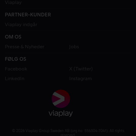
Viaplay
PARTNER-KUNDER
Viaplay indgår
OM OS
Presse & Nyheder
Jobs
FØLG OS
Facebook
X (Twitter)
LinkedIn
Instagram
© 2026 Viaplay Group Sweden AB (org.no: 556304-7041). All rights
reserved.