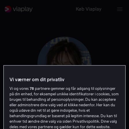
Køb Viaplay
Vi værner om dit privatliv
Vi og vores
78
partnere gemmer og får adgang til oplysninger
på din enhed, for eksempel unikke identifikatorer i cookies, som
bruges til behandling af personoplysninger. Du kan acceptere
Essie Davis
eller administrere dine valg ved at klikke nedenfor. Her kan du
også udøve din ret til at gøre indsigelse, hvis et
behandlingsgrundlag er baseret på legitim interesse. Du kan til
Skuespiller
enhver tid ændre dine valg via siden Privatlivspolitik. Dine valg
deles med vores partnere og gælder kun for dette website.