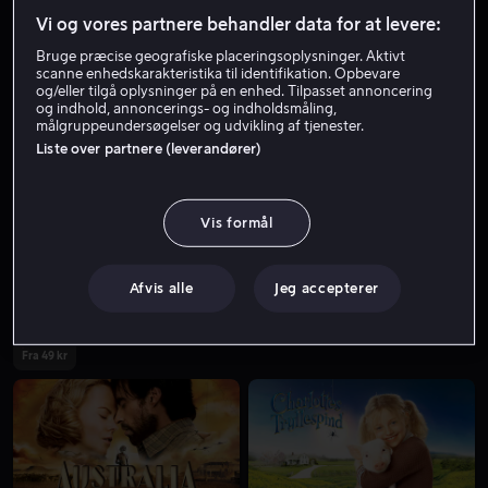
Vi og vores partnere behandler data for at levere:
Bruge præcise geografiske placeringsoplysninger. Aktivt
scanne enhedskarakteristika til identifikation. Opbevare
og/eller tilgå oplysninger på en enhed. Tilpasset annoncering
og indhold, annoncerings- og indholdsmåling,
målgruppeundersøgelser og udvikling af tjenester.
Liste over partnere (leverandører)
Lej 49 kr
Fra 59 kr
Vis formål
Afvis alle
Jeg accepterer
Fra 49 kr