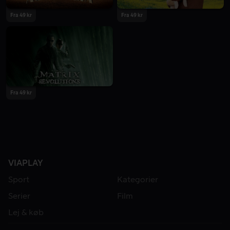
Fra 49 kr
Fra 49 kr
Fra 49 kr
VIAPLAY
Sport
Kategorier
Serier
Film
Lej & køb