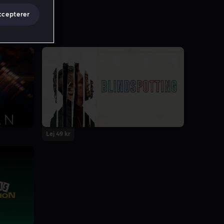
ccepterer
Lej 49 kr