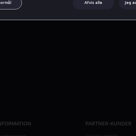
formål
Afvis alle
Jeg a
NFORMATION
PARTNER-KUNDER