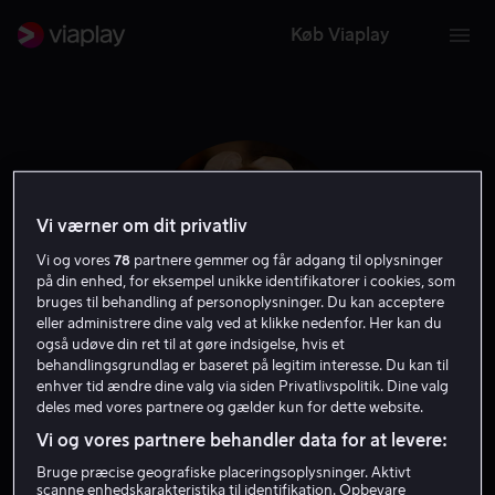
Køb Viaplay
Vi værner om dit privatliv
Vi og vores
78
partnere gemmer og får adgang til oplysninger
på din enhed, for eksempel unikke identifikatorer i cookies, som
bruges til behandling af personoplysninger. Du kan acceptere
eller administrere dine valg ved at klikke nedenfor. Her kan du
også udøve din ret til at gøre indsigelse, hvis et
behandlingsgrundlag er baseret på legitim interesse. Du kan til
enhver tid ændre dine valg via siden Privatlivspolitik. Dine valg
Florence Clery
deles med vores partnere og gælder kun for dette website.
Vi og vores partnere behandler data for at levere:
Skuespiller
Bruge præcise geografiske placeringsoplysninger. Aktivt
scanne enhedskarakteristika til identifikation. Opbevare