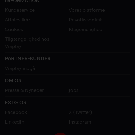
INFORMATION
Kundeservice
Vores platforme
Aftalevilkår
Privatlivspolitik
Cookies
Klagemulighed
Tilgængelighed hos
Viaplay
PARTNER-KUNDER
Viaplay indgår
OM OS
Presse & Nyheder
Jobs
FØLG OS
Facebook
X (Twitter)
LinkedIn
Instagram