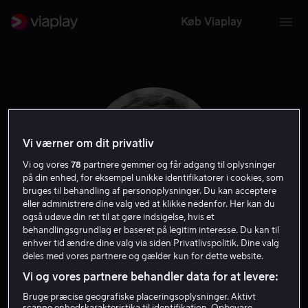
Køb Viaplay
Vi værner om dit privatliv
Vi og vores
78
partnere gemmer og får adgang til oplysninger
på din enhed, for eksempel unikke identifikatorer i cookies, som
bruges til behandling af personoplysninger. Du kan acceptere
eller administrere dine valg ved at klikke nedenfor. Her kan du
også udøve din ret til at gøre indsigelse, hvis et
behandlingsgrundlag er baseret på legitim interesse. Du kan til
Franco Zeffirelli
enhver tid ændre dine valg via siden Privatlivspolitik. Dine valg
deles med vores partnere og gælder kun for dette website.
Vi og vores partnere behandler data for at levere:
Forfatter
Instruktør
Bruge præcise geografiske placeringsoplysninger. Aktivt
scanne enhedskarakteristika til identifikation. Opbevare